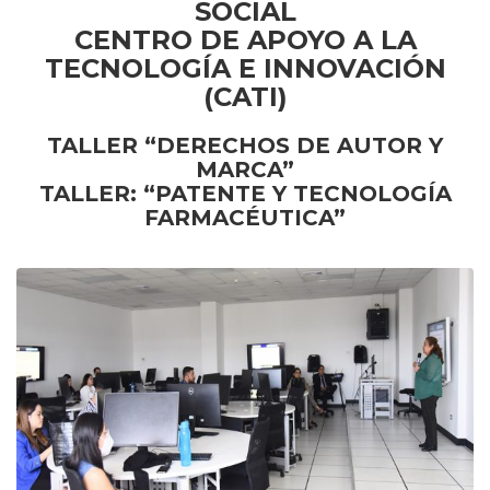
SOCIAL
CENTRO DE APOYO A LA
TECNOLOGÍA E INNOVACIÓN
(CATI)
TALLER “DERECHOS DE AUTOR Y
MARCA”
TALLER: “
PATENTE Y TECNOLOGÍA
FARMACÉUTICA
”