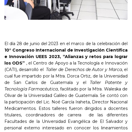
El día 28 de junio del 2023 en el marco de la celebración del
10° Congreso Internacional de Investigación Científica
e Innovación UEES 2023, “Alianzas y retos para lograr
los ODS”
, el Centro de Apoyo a la Tecnología e Innovación
(CATI), desarrolló el
Taller de
Derechos de Autor y Marca
, el
cual fue impartido por la Mtra. Dorca Ortiz, de la Universidad
de San Carlos de Guatemala y el
Taller Patente y
Tecnología Farmacéutica
, facilitado por la Mtra. Waleska de
Olivar de la Universidad Galileo de Guatemala. Se contó con
la participación del Lic. Noé García Iraheta, Director Nacional
Medicamentos. Estos talleres fueron dirigidos a docentes
titulares, coordinadores de carrera de las diferentes
Facultades de la Universidad Evangélica de El Salvador y
personal externo interesado en conocer los lineamientos