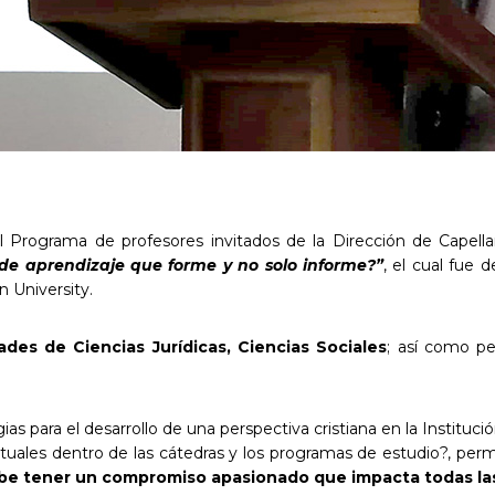
 Programa de profesores invitados de la Dirección de Capellaní
 de aprendizaje que forme y no solo informe?”
, el cual fue d
 University.
ades de Ciencias Jurídicas, Ciencias Sociales
; así como pe
egias para el desarrollo de una perspectiva cristiana en la Instit
ectuales dentro de las cátedras y los programas de estudio?, perm
ebe tener un compromiso apasionado que impacta todas las 