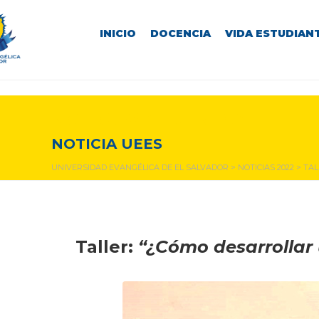
INICIO
DOCENCIA
VIDA ESTUDIANT
NOTICIAS Y EVENTOS
NOTICIA UEES
UNIVERSIDAD EVANGÉLICA DE EL SALVADOR
>
NOTICIAS 2022
>
TAL
Taller
:
“¿Cómo desarrollar 