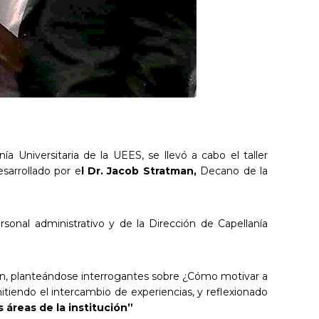
a Universitaria de la UEES, se llevó a cabo el taller
esarrollado por e
l Dr. Jacob
Stratman
,
Decano de la
rsonal administrativo y de la Dirección de Capellanía
ución, planteándose interrogantes sobre ¿Cómo motivar a
itiendo el intercambio de experiencias, y reflexionado
áreas de la institución”