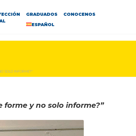
YECCIÓN
GRADUADOS
CONOCENOS
AL
ESPAÑOL
NO SOLO INFORME?”
 forme y no solo informe?”