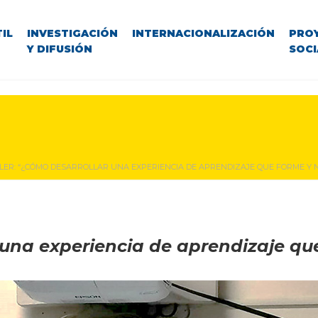
IL
INVESTIGACIÓN
INTERNACIONALIZACIÓN
PRO
Y DIFUSIÓN
SOCI
LER: “¿CÓMO DESARROLLAR UNA EXPERIENCIA DE APRENDIZAJE QUE FORME Y 
una experiencia de aprendizaje que