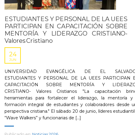
ESTUDIANTES Y PERSONAL DE LA UEES
PARTICIPAN EN CAPACITACIÓN SOBRE
MENTORÍA Y LIDERAZGO CRISTIANO-
Valores Cristiano
24
JUN
UNIVERSIDAD EVANGÉLICA DE EL SALVAD
ESTUDIANTES Y PERSONAL DE LA UEES PARTICIPAN 
CAPACITACIÓN SOBRE MENTORÍA Y LIDERAZ
CRISTIANO- Valores Cristianos "La capacitación brin
herramientas para fortalecer el liderazgo, la mentoría y 
formación integral de estudiantes y colaboradores desde u
perspectiva cristiana." El sábado 20 de junio, líderes estudianti
“Wave Walkers” y funcionarias de [...]
Publicado en:
Noticias 2026