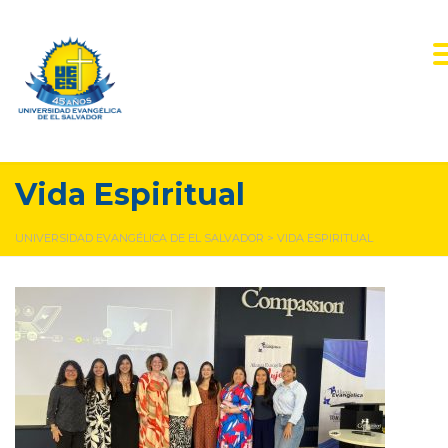
Vida Espiritual
UNIVERSIDAD EVANGÉLICA DE EL SALVADOR
>
VIDA ESPIRITUAL