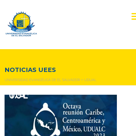
udual
NOTICIAS UEES
UNIVERSIDAD EVANGÉLICA DE EL SALVADOR
>
UDUAL