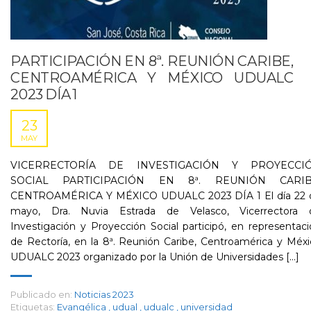
PARTICIPACIÓN EN 8ª. REUNIÓN CARIBE,
CENTROAMÉRICA Y MÉXICO UDUALC
2023 DÍA 1
23
MAY
VICERRECTORÍA DE INVESTIGACIÓN Y PROYECCI
SOCIAL PARTICIPACIÓN EN 8ª. REUNIÓN CARIB
CENTROAMÉRICA Y MÉXICO UDUALC 2023 DÍA 1 El día 22 
mayo, Dra. Nuvia Estrada de Velasco, Vicerrectora 
Investigación y Proyección Social participó, en representac
de Rectoría, en la 8ª. Reunión Caribe, Centroamérica y Méx
UDUALC 2023 organizado por la Unión de Universidades [...]
Publicado en:
Noticias 2023
Etiquetas:
Evangélica
,
udual
,
udualc
,
universidad