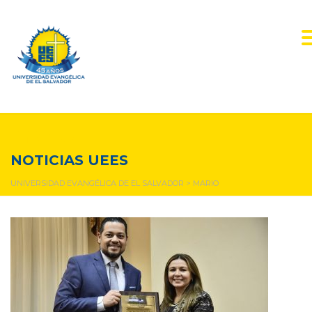
mario
NOTICIAS UEES
UNIVERSIDAD EVANGÉLICA DE EL SALVADOR
>
MARIO