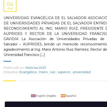
04
ENE
UNIVERSIDAD EVANGÉLICA DE EL SALVADOR ASOCIACI
DE UNIVERSIDADES PRIVADAS DE EL SALVADOR ENTRE
RECONOCIMIENTO AL ING. MARIO RUIZ, PRESIDENTE 
AUPRIDES Y RECTOR DE LA UNIVERSIDAD FRANCIS
GAVIDIA La Asociación de Universidades Privadas de 
Salvador – AUPRIDES, brindó un merecido reconocimiento
agradecimiento al Ing. Mario Antonio Ruiz Ramírez, Rector de
Universidad Francisco [...]
Publicado en:
Noticias 2023
Etiquetas:
Evangélica
,
mario
,
ruiz
,
superior
,
universidad
English
(
Inglés
)
Español