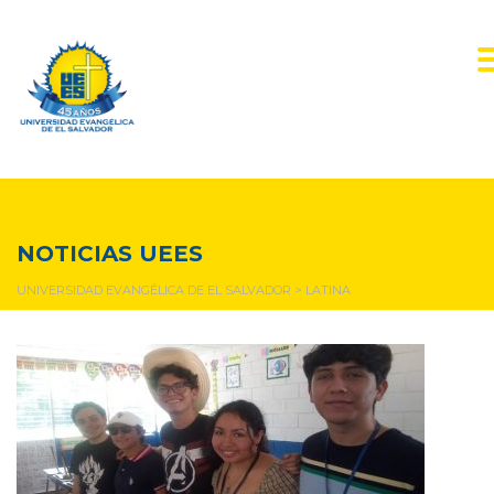
latina
NOTICIAS UEES
UNIVERSIDAD EVANGÉLICA DE EL SALVADOR
>
LATINA