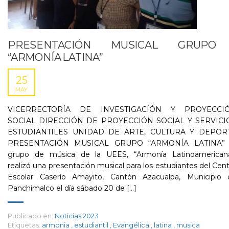
PRESENTACIÓN MUSICAL GRUPO
“ARMONÍA LATINA”
25
MAY
VICERRECTORÍA DE INVESTIGACÍÓN Y PROYECCI
SOCIAL DIRECCIÓN DE PROYECCIÓN SOCIAL Y SERVICI
ESTUDIANTILES UNIDAD DE ARTE, CULTURA Y DEPOR
PRESENTACIÓN MUSICAL GRUPO “ARMONÍA LATINA” 
grupo de música de la UEES, “Armonía Latinoamericana
realizó una presentación musical para los estudiantes del Cen
Escolar Caserío Amayito, Cantón Azacualpa, Municipio 
Panchimalco el día sábado 20 de [...]
Publicado en:
Noticias 2023
Etiquetas:
armonia
,
estudiantil
,
Evangélica
,
latina
,
musica