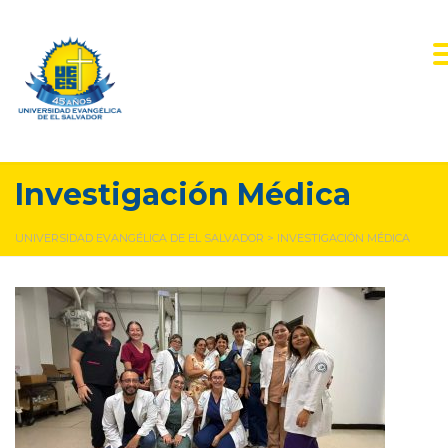
Investigación Médica
UNIVERSIDAD EVANGÉLICA DE EL SALVADOR
>
INVESTIGACIÓN MÉDICA