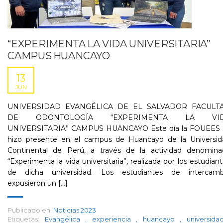
“EXPERIMENTA LA VIDA UNIVERSITARIA”
CAMPUS HUANCAYO
13
JUN
UNIVERSIDAD EVANGÉLICA DE EL SALVADOR FACULT
DE ODONTOLOGÍA “EXPERIMENTA LA VI
UNIVERSITARIA” CAMPUS HUANCAYO Este día la FOUEES 
hizo presente en el campus de Huancayo de la Universid
Continental de Perú, a través de la actividad denomina
“Experimenta la vida universitaria”, realizada por los estudian
de dicha universidad. Los estudiantes de intercamb
expusieron un [...]
Publicado en:
Noticias 2023
Etiquetas:
Evangélica
,
experiencia
,
huancayo
,
universid