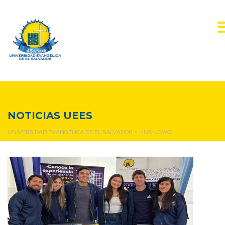
huancayo
NOTICIAS UEES
UNIVERSIDAD EVANGÉLICA DE EL SALVADOR
>
HUANCAYO