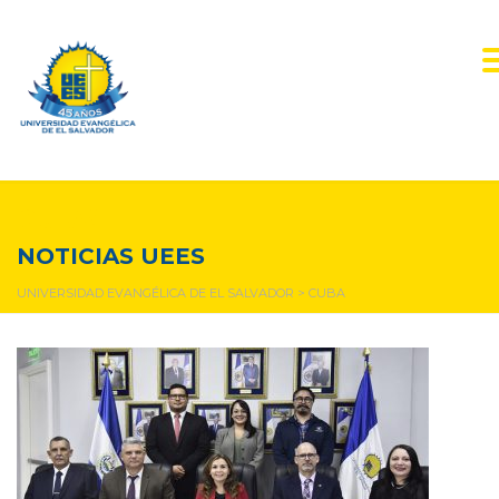
cuba
NOTICIAS UEES
UNIVERSIDAD EVANGÉLICA DE EL SALVADOR
>
CUBA