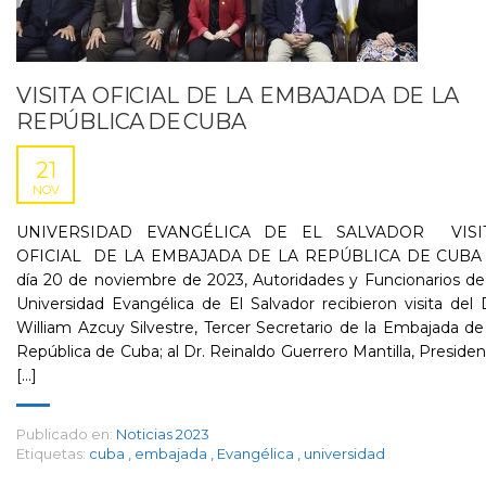
VISITA OFICIAL DE LA EMBAJADA DE LA
REPÚBLICA DE CUBA
21
NOV
UNIVERSIDAD EVANGÉLICA DE EL SALVADOR VISI
OFICIAL DE LA EMBAJADA DE LA REPÚBLICA DE CUBA 
día 20 de noviembre de 2023, Autoridades y Funcionarios de
Universidad Evangélica de El Salvador recibieron visita del 
William Azcuy Silvestre, Tercer Secretario de la Embajada de
República de Cuba; al Dr. Reinaldo Guerrero Mantilla, Preside
[...]
Publicado en:
Noticias 2023
Etiquetas:
cuba
,
embajada
,
Evangélica
,
universidad