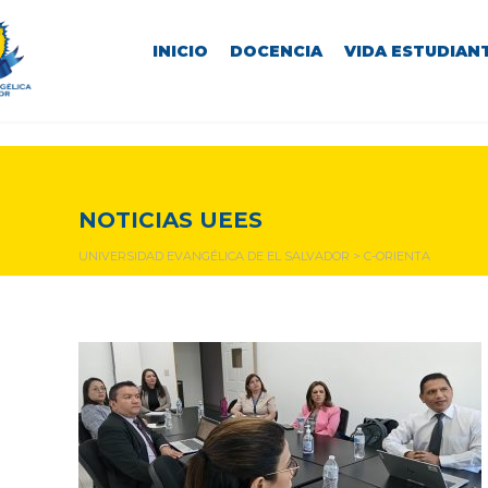
INICIO
DOCENCIA
VIDA ESTUDIANT
C-ORIENTA
NOTICIAS UEES
UNIVERSIDAD EVANGÉLICA DE EL SALVADOR
>
C-ORIENTA