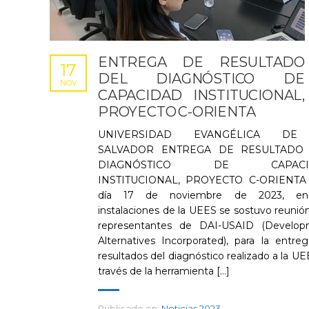
ENTREGA DE RESULTADO
17
DEL DIAGNÓSTICO DE
NOV
CAPACIDAD INSTITUCIONAL,
PROYECTO C-ORIENTA
UNIVERSIDAD EVANGÉLICA DE
SALVADOR ENTREGA DE RESULTADO
DIAGNÓSTICO DE CAPACI
INSTITUCIONAL, PROYECTO C-ORIENT
día 17 de noviembre de 2023, en
instalaciones de la UEES se sostuvo reunió
representantes de DAI-USAID (Develop
Alternatives Incorporated), para la entre
resultados del diagnóstico realizado a la UE
través de la herramienta [...]
Publicado en:
Noticias 2023