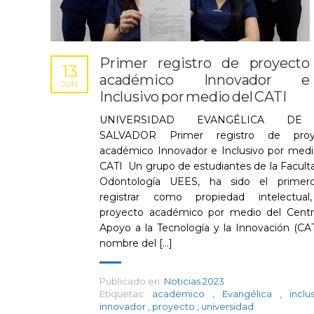
Primer registro de proyecto
13
académico Innovador e
JUN
Inclusivo por medio del CATI
UNIVERSIDAD EVANGÉLICA DE
SALVADOR Primer registro de proy
académico Innovador e Inclusivo por medi
CATI Un grupo de estudiantes de la Facult
Odontología UEES, ha sido el primer
registrar como propiedad intelectual
proyecto académico por medio del Cent
Apoyo a la Tecnología y la Innovación (CATI
nombre del [...]
Publicado en:
Noticias 2023
Etiquetas:
academico
,
Evangélica
,
incl
innovador
,
proyecto
,
universidad