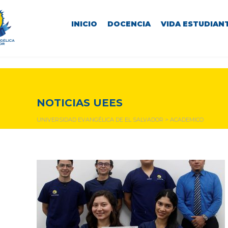
INICIO
DOCENCIA
VIDA ESTUDIANT
academico
NOTICIAS UEES
UNIVERSIDAD EVANGÉLICA DE EL SALVADOR
>
ACADEMICO