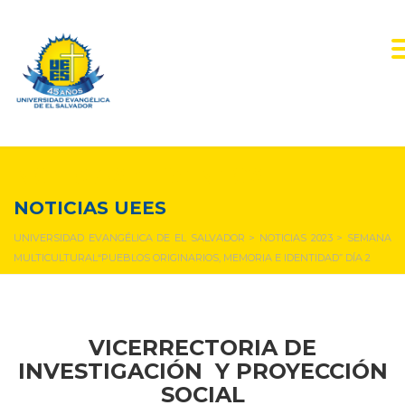
NOTICIAS Y EVENTOS
NOTICIAS UEES
UNIVERSIDAD EVANGÉLICA DE EL SALVADOR
>
NOTICIAS 2023
>
SEMANA
MULTICULTURAL“PUEBLOS ORIGINARIOS, MEMORIA E IDENTIDAD” DÍA 2
VICERRECTORIA DE
INVESTIGACIÓN Y PROYECCIÓN
SOCIAL