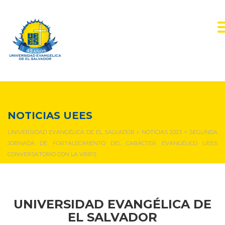
NOTICIAS Y EVENTOS
NOTICIAS UEES
UNIVERSIDAD EVANGÉLICA DE EL SALVADOR
>
NOTICIAS 2023
>
SEGUNDA
JORNADA DE FORTALECIMIENTO DEL CARÁCTER EVANGÉLICO UEES
CONVERSATORIO CON LA VRIPS
UNIVERSIDAD EVANGÉLICA DE
EL SALVADOR