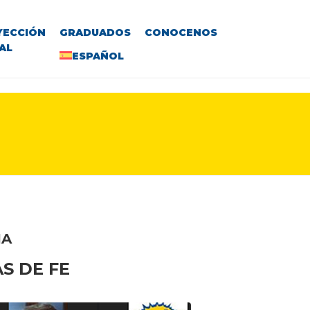
YECCIÓN
GRADUADOS
CONOCENOS
AL
ESPAÑOL
IA
S DE FE