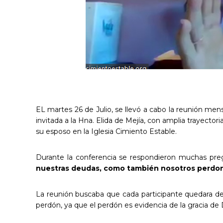
EL martes 26 de Julio, se llevó a cabo la reunión me
invitada a la Hna. Elida de Mejía, con amplia trayectori
su esposo en la Iglesia Cimiento Estable.
Durante la conferencia se respondieron muchas pre
nuestras deudas, como también nosotros perdo
La reunión buscaba que cada participante quedara des
perdón, ya que el perdón es evidencia de la gracia de 