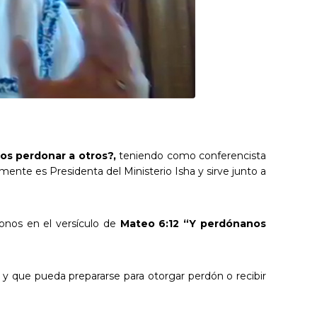
s perdonar a otros?,
teniendo como conferencista
almente es Presidenta del Ministerio Isha y sirve junto a
onos en el versículo de
Mateo 6:12
“
Y perdónanos
 y que pueda prepararse para otorgar perdón o recibir