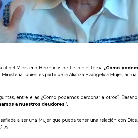
nsual del Ministerio Hermanas de Fe con el tema
¿Cómo podemo
a Ministerial, quien es parte de la Alianza Evangélica Mujer, actu
guntas, entre ellas ¿Cómo podemos perdonar a otros? Basánd
namos a nuestros deudores”.
afiada a ser una Mujer que pueda tener una relación con Dios,
Dios.