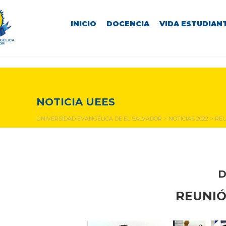
INICIO
DOCENCIA
VIDA ESTUDIANT
NOTICIAS Y EVENTOS
NOTICIA UEES
UNIVERSIDAD EVANGÉLICA DE EL SALVADOR
>
NOTICIAS 2022
>
REU
D
REUNIÓ