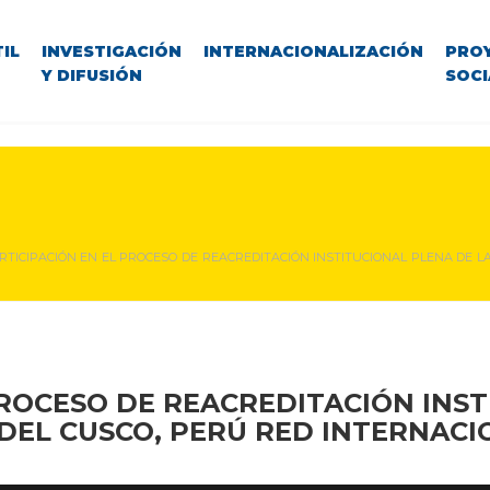
IL
INVESTIGACIÓN
INTERNACIONALIZACIÓN
PRO
Y DIFUSIÓN
SOCI
RTICIPACIÓN EN EL PROCESO DE REACREDITACIÓN INSTITUCIONAL PLENA DE L
PROCESO DE REACREDITACIÓN
INST
DEL CUSCO, PERÚ
RED INTERNACI