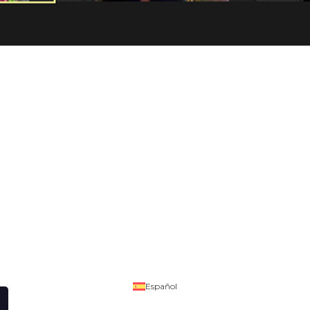
Español