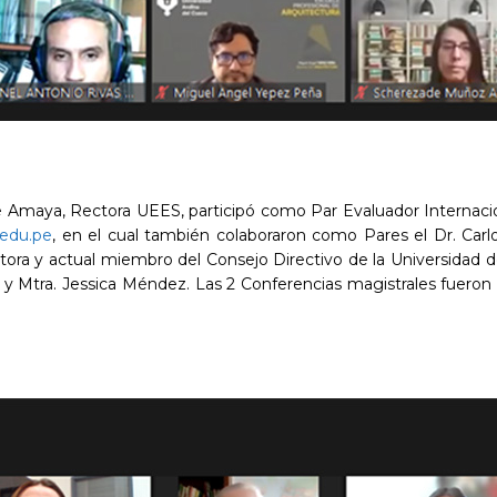
 de Amaya, Rectora UEES, participó como Par Evaluador Internacio
edu.pe
, en el cual también colaboraron como Pares el Dr. Carl
 Rectora y actual miembro del Consejo Directivo de la Universid
y Mtra. Jessica Méndez. Las 2 Conferencias magistrales fueron d