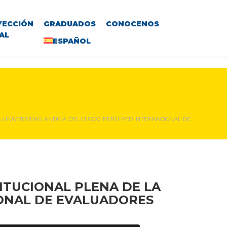
YECCIÓN
GRADUADOS
CONOCENOS
AL
ESPAÑOL
A UNIVERSIDAD ANDINA DEL CUSCO, PERÚ RED INTERNACIONAL DE
ITUCIONAL PLENA DE LA
ONAL DE EVALUADORES