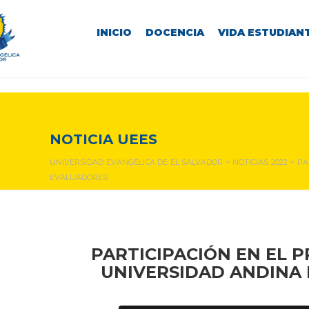
INICIO
DOCENCIA
VIDA ESTUDIANT
NOTICIAS Y EVENTOS
NOTICIA UEES
UNIVERSIDAD EVANGÉLICA DE EL SALVADOR
>
NOTICIAS 2022
>
PA
EVALUADORES
PARTICIPACIÓN EN EL 
UNIVERSIDAD ANDINA 