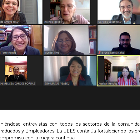
teniéndose entrevistas con todos los sectores de la comunida
 Graduados y Empleadores. La UEES continúa fortaleciendo los pr
 compromiso con la mejora continua.