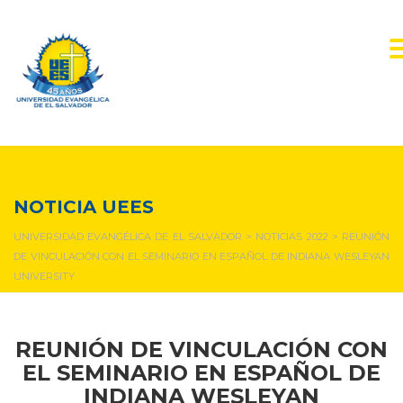
NOTICIAS Y EVENTOS
NOTICIA UEES
UNIVERSIDAD EVANGÉLICA DE EL SALVADOR
>
NOTICIAS 2022
>
REUNIÓN
DE VINCULACIÓN CON EL SEMINARIO EN ESPAÑOL DE INDIANA WESLEYAN
UNIVERSITY
REUNIÓN DE VINCULACIÓN CON
EL SEMINARIO EN ESPAÑOL DE
INDIANA WESLEYAN