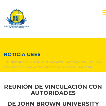
NOTICIAS Y EVENTOS
NOTICIA UEES
UNIVERSIDAD EVANGÉLICA DE EL SALVADOR
>
NOTICIAS 2022
>
REUNIÓN
DE VINCULACIÓN CON AUTORIDADES DE JOHN BROWN UNIVERSITY
REUNIÓN DE VINCULACIÓN CON
AUTORIDADES
DE JOHN BROWN UNIVERSITY