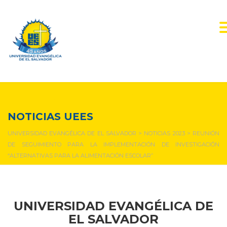
NOTICIAS Y EVENTOS
NOTICIAS UEES
UNIVERSIDAD EVANGÉLICA DE EL SALVADOR
>
NOTICIAS 2023
>
REUNIÓN
DE SEGUIMIENTO PARA LA IMPLEMENTACIÓN DE INVESTIGACIÓN
“ALTERNATIVAS PARA LA ALIMENTACIÓN ESCOLAR”
UNIVERSIDAD EVANGÉLICA DE
EL SALVADOR