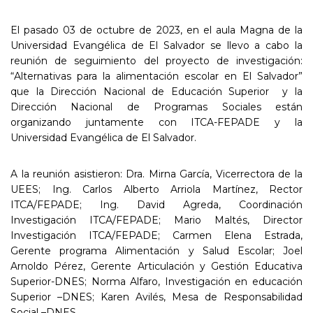
El pasado 03 de octubre de 2023, en el aula Magna de la
Universidad Evangélica de El Salvador se llevo a cabo la
reunión de seguimiento del proyecto de investigación:
“Alternativas para la alimentación escolar en El Salvador”
que la Dirección Nacional de Educación Superior y la
Dirección Nacional de Programas Sociales están
organizando juntamente con ITCA-FEPADE y la
Universidad Evangélica de El Salvador.
A la reunión asistieron: Dra. Mirna García, Vicerrectora de la
UEES; Ing. Carlos Alberto Arriola Martínez, Rector
ITCA/FEPADE; Ing. David Agreda, Coordinación
Investigación ITCA/FEPADE; Mario Maltés, Director
Investigación ITCA/FEPADE; Carmen Elena Estrada,
Gerente programa Alimentación y Salud Escolar; Joel
Arnoldo Pérez, Gerente Articulación y Gestión Educativa
Superior-DNES; Norma Alfaro, Investigación en educación
Superior –DNES; Karen Avilés, Mesa de Responsabilidad
Social –DNES.