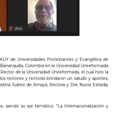
AKUY de Universidades Protestantes y Evangélica de
Barranquilla, Colombia en la Universidad Unireformada
, Rector de la Universidad Unireformada, el cual hizo la
 los rectores y rectoras brindaron un saludo y aportes,
istina Juárez de Amaya, Rectora y Dra. Nuvia Estrada,
e, siendo su eje temático: “La Internacionalización y