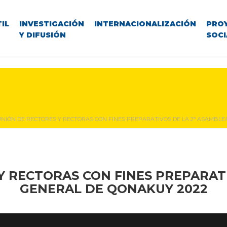
IL
INVESTIGACIÓN
INTERNACIONALIZACIÓN
PRO
Y DIFUSIÓN
SOCI
NIÓN DE RECTORES Y RECTORAS CON FINES PREPARATIVOS DE LA 2° ASAMBLE
Y RECTORAS CON FINES PREPARATI
GENERAL DE QONAKUY 2022