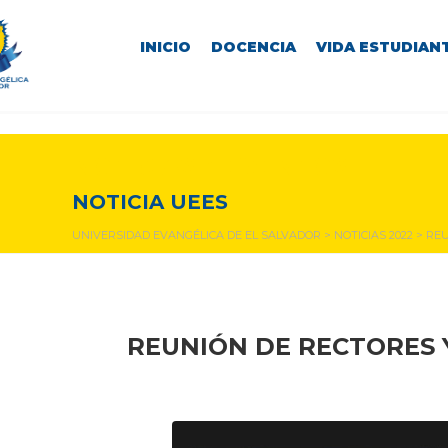
INICIO
DOCENCIA
VIDA ESTUDIANT
NOTICIAS Y EVENTOS
NOTICIA UEES
UNIVERSIDAD EVANGÉLICA DE EL SALVADOR
>
NOTICIAS 2022
>
REU
REUNIÓN DE RECTORES 