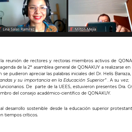
ó la reunión de rectores y rectoras miembros activos de QON
 de agenda de la 2° asamblea general de QONAKUY a realizarse en 
se pudieron apreciar las palabras iniciales del Dr. Helís Barraza
landas y su importancia en la Educación Superior”
. A su vez;
 funcionarios. De parte de la UEES, estuvieron presentes Dra. Cr
miembro del consejo académico-científico de QONAKUY.
al desarrollo sostenible desde la educación superior protestant
en tiempos críticos.