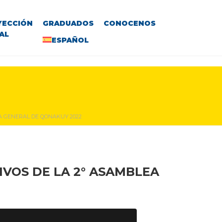
YECCIÓN
GRADUADOS
CONOCENOS
AL
ESPAÑOL
A GENERAL DE QONAKUY 2022
VOS DE LA 2° ASAMBLEA