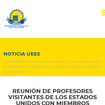
NOTICIAS Y EVENTOS
NOTICIA UEES
UNIVERSIDAD EVANGÉLICA DE EL SALVADOR
>
NOTICIAS 2022
>
REUNIÓN
DE PROFESORES VISITANTES DE LOS ESTADOS UNIDOS CON MIEMBROS
EJECUTIVOS UEES.
REUNIÓN DE PROFESORES
VISITANTES DE LOS ESTADOS
UNIDOS CON MIEMBROS