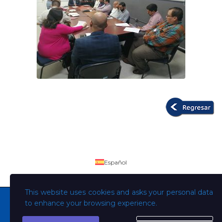
Español
This website uses cookies and asks your personal data
to enhance your browsing experience.