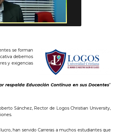
centes se forman
ucativa debemos
res y exigencias
dor respalda Educación Continua en sus Docentes
”
oberto Sánchez, Rector de Logos Christian University,
ciones.
 lucro, han servido Carreras a muchos estudiantes que