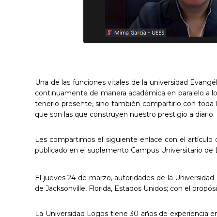
Una de las funciones vitales de la universidad Evangél
continuamente de manera académica en paralelo a l
tenerlo presente, sino también compartirlo con toda l
que son las que construyen nuestro prestigio a diario.
Les compartimos el siguiente enlace con el artícul
publicado en el suplemento Campus Universitario de L
El jueves 24 de marzo, autoridades de la Universidad
de Jacksonville, Florida, Estados Unidos; con el propós
La Universidad Logos tiene 30 años de experiencia en