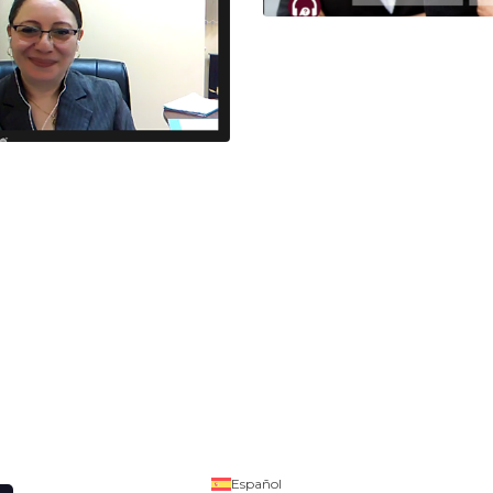
Español