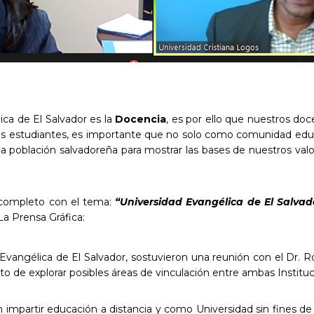
ica de El Salvador es la
Docencia
, es por ello que nuestros do
os estudiantes, es importante que no solo como comunidad ed
a población salvadoreña para mostrar las bases de nuestros valo
o completo con el tema:
“Universidad Evangélica de El Salva
a Prensa Gráfica:
 Evangélica de El Salvador, sostuvieron una reunión con el Dr. R
ito de explorar posibles áreas de vinculación entre ambas Institu
 impartir educación a distancia y como Universidad sin fines de