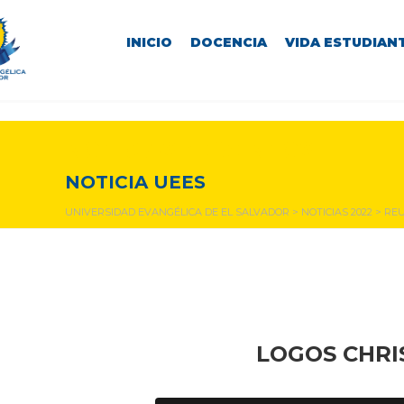
INICIO
DOCENCIA
VIDA ESTUDIANT
NOTICIAS Y EVENTOS
NOTICIA UEES
UNIVERSIDAD EVANGÉLICA DE EL SALVADOR
>
NOTICIAS 2022
>
REU
LOGOS CHRI