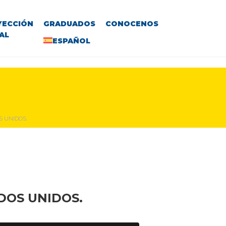
YECCIÓN
GRADUADOS
CONOCENOS
AL
ESPAÑOL
S UNIDOS.
DOS UNIDOS.