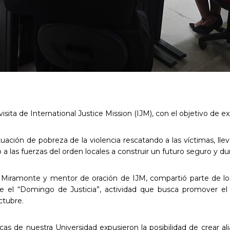
 visita de International Justice Mission (IJM), con el objetivo de 
ción de pobreza de la violencia rescatando a las víctimas, lleva
 a las fuerzas del orden locales a construir un futuro seguro y du
ta Miramonte y mentor de oración de IJM, compartió parte de los 
e el “Domingo de Justicia”, actividad que busca promover el 
ctubre.
cas de nuestra Universidad expusieron la posibilidad de crear al