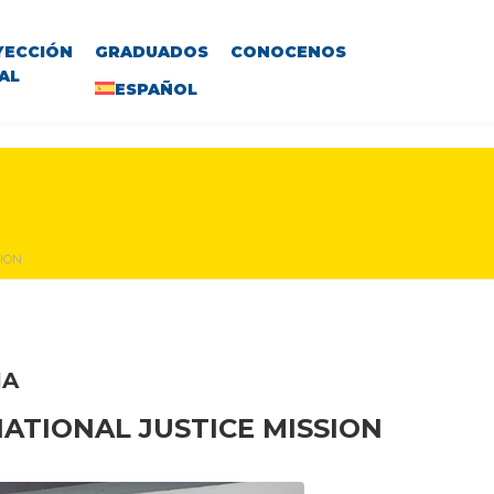
YECCIÓN
GRADUADOS
CONOCENOS
AL
ESPAÑOL
ION
IA
ATIONAL JUSTICE MISSION