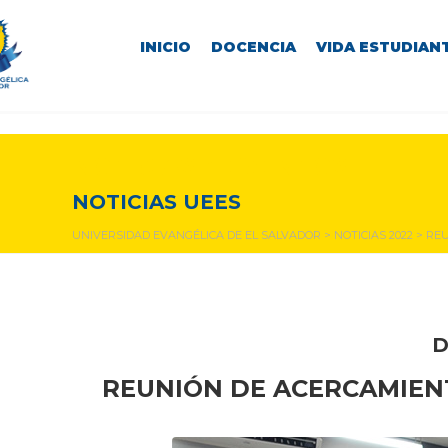
INICIO
DOCENCIA
VIDA ESTUDIANT
NOTICIAS Y EVENTOS
NOTICIAS UEES
UNIVERSIDAD EVANGÉLICA DE EL SALVADOR
>
NOTICIAS 2022
>
REU
D
REUNIÓN DE ACERCAMIENT