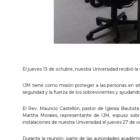
El jueves 13 de octubre, nuestra Universidad recibió la
IJM tiene como misión proteger a las personas en situa
seguridad y la fuerza de los sobrevivientes y ayudando
El Rev. Mauricio Castellón, pastor de Iglesia Bautis
Martha Morales, representante de IJM, expuso sobr
instalaciones de nuestra Universidad el jueves 27 de o
Durante la reunión, parte de las autoridades académi