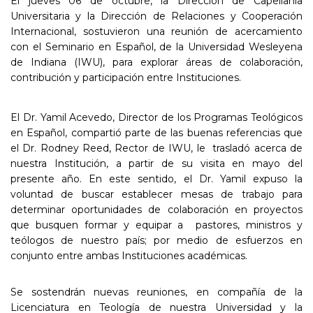
El jueves 06 de octubre, la Dirección de Capellanía
Universitaria y la Dirección de Relaciones y Cooperación
Internacional, sostuvieron una reunión de acercamiento
con el Seminario en Español, de la Universidad Wesleyena
de Indiana (IWU), para explorar áreas de colaboración,
contribución y participación entre Instituciones.
El Dr. Yamil Acevedo, Director de los Programas Teológicos
en Español, compartió parte de las buenas referencias que
el Dr. Rodney Reed, Rector de IWU, le trasladó acerca de
nuestra Institución, a partir de su visita en mayo del
presente año. En este sentido, el Dr. Yamil expuso la
voluntad de buscar establecer mesas de trabajo para
determinar oportunidades de colaboración en proyectos
que busquen formar y equipar a pastores, ministros y
teólogos de nuestro país; por medio de esfuerzos en
conjunto entre ambas Instituciones académicas.
Se sostendrán nuevas reuniones, en compañía de la
Licenciatura en Teología de nuestra Universidad y la