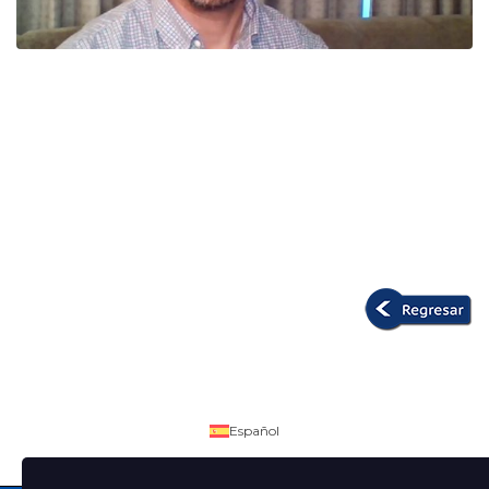
Español