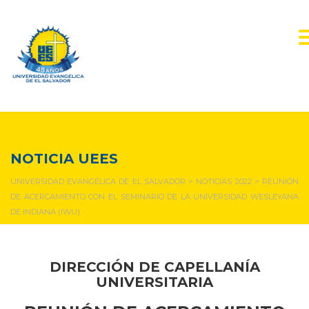
NOTICIAS Y EVENTOS
NOTICIA UEES
UNIVERSIDAD EVANGÉLICA DE EL SALVADOR
>
NOTICIAS 2022
>
REUNIÓN
DE ACERCAMIENTO CON EL SEMINARIO DE LA UNIVERSIDAD WESLEYANA
DE INDIANA (IWU)
DIRECCIÓN DE CAPELLANÍA
UNIVERSITARIA