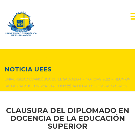
NOTICIAS Y EVENTOS
NOTICIA UEES
UNIVERSIDAD EVANGÉLICA DE EL SALVADOR
>
NOTICIAS 2022
>
REUNIÓN
DALLAS BAPTIST UNIVERSITY – UEES FACULTAD DE CIENCIAS SOCIALES
CLAUSURA DEL DIPLOMADO EN
DOCENCIA DE LA EDUCACIÓN
SUPERIOR