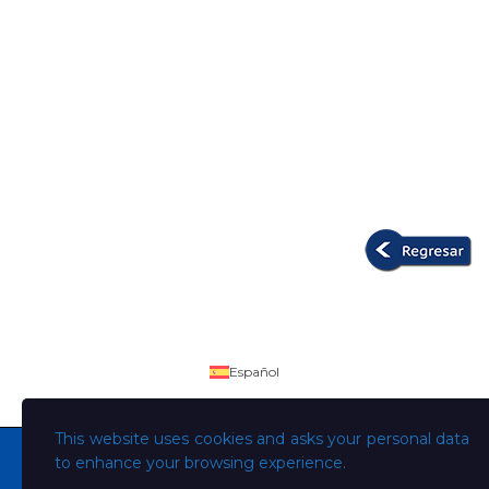
Español
This website uses cookies and asks your personal data
to enhance your browsing experience.