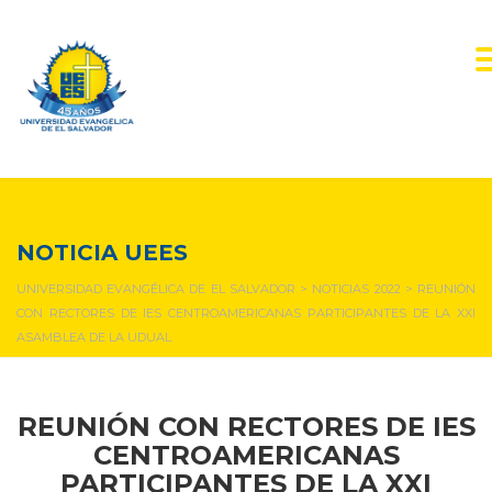
NOTICIAS Y EVENTOS
NOTICIA UEES
UNIVERSIDAD EVANGÉLICA DE EL SALVADOR
>
NOTICIAS 2022
>
REUNIÓN
CON RECTORES DE IES CENTROAMERICANAS PARTICIPANTES DE LA XXI
ASAMBLEA DE LA UDUAL
REUNIÓN CON RECTORES DE IES
CENTROAMERICANAS
PARTICIPANTES DE LA XXI