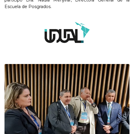
participó Dra. Nadia Menjivar, Directora General de la
Escuela de Posgrados.