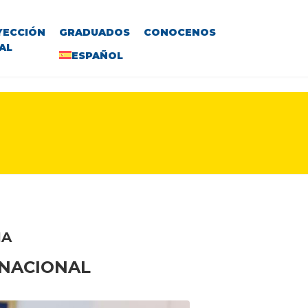
YECCIÓN
GRADUADOS
CONOCENOS
AL
ESPAÑOL
IA
RNACIONAL