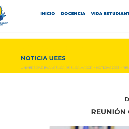
INICIO
DOCENCIA
VIDA ESTUDIANT
NOTICIAS Y EVENTOS
NOTICIA UEES
UNIVERSIDAD EVANGÉLICA DE EL SALVADOR
>
NOTICIAS 2023
>
REU
D
REUNIÓN 