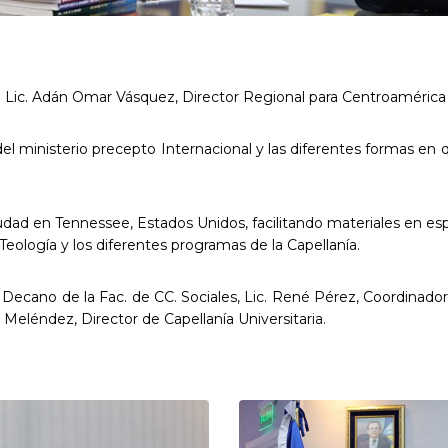
el Lic. Adán Omar Vásquez, Director Regional para Centroamérica y
l ministerio precepto Internacional y las diferentes formas en q
ad en Tennessee, Estados Unidos, facilitando materiales en espa
 Teología y los diferentes programas de la Capellanía.
, Decano de la Fac. de CC. Sociales, Lic. René Pérez, Coordinador
 Meléndez, Director de Capellanía Universitaria.