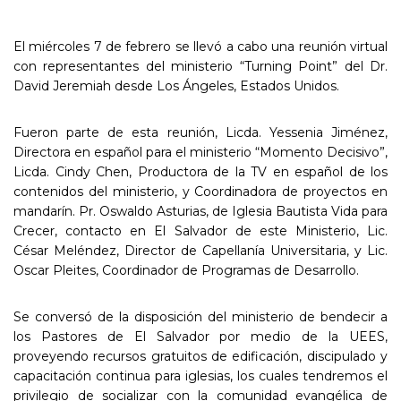
El miércoles 7 de febrero se llevó a cabo una reunión virtual
con representantes del ministerio “Turning Point” del Dr.
David Jeremiah desde Los Ángeles, Estados Unidos.
Fueron parte de esta reunión, Licda. Yessenia Jiménez,
Directora en español para el ministerio “Momento Decisivo”,
Licda. Cindy Chen, Productora de la TV en español de los
contenidos del ministerio, y Coordinadora de proyectos en
mandarín. Pr. Oswaldo Asturias, de Iglesia Bautista Vida para
Crecer, contacto en El Salvador de este Ministerio, Lic.
César Meléndez, Director de Capellanía Universitaria, y Lic.
Oscar Pleites, Coordinador de Programas de Desarrollo.
Se conversó de la disposición del ministerio de bendecir a
los Pastores de El Salvador por medio de la UEES,
proveyendo recursos gratuitos de edificación, discipulado y
capacitación continua para iglesias, los cuales tendremos el
privilegio de socializar con la comunidad evangélica de