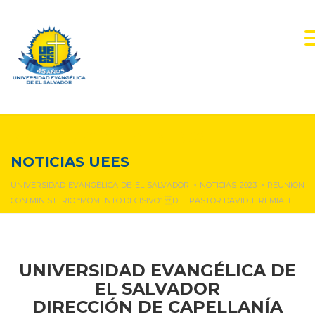
NOTICIAS Y EVENTOS
NOTICIAS UEES
UNIVERSIDAD EVANGÉLICA DE EL SALVADOR
>
NOTICIAS 2023
>
REUNIÓN
CON MINISTERIO “MOMENTO DECISIVO” DEL PASTOR DAVID JEREMIAH
UNIVERSIDAD EVANGÉLICA DE
EL SALVADOR
DIRECCIÓN DE CAPELLANÍA