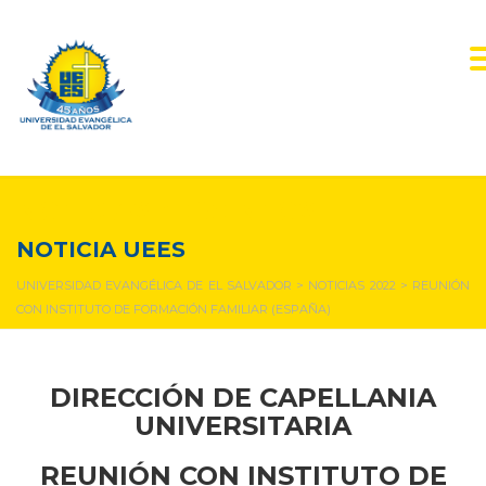
NOTICIAS Y EVENTOS
NOTICIA UEES
UNIVERSIDAD EVANGÉLICA DE EL SALVADOR
>
NOTICIAS 2022
>
REUNIÓN
CON INSTITUTO DE FORMACIÓN FAMILIAR (ESPAÑA)
DIRECCIÓN DE CAPELLANIA
UNIVERSITARIA
REUNIÓN CON INSTITUTO DE