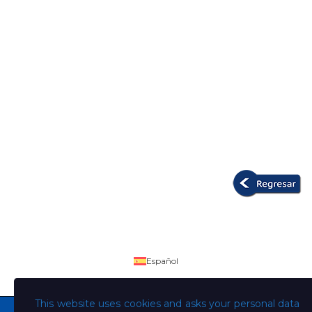
Español
This website uses cookies and asks your personal data