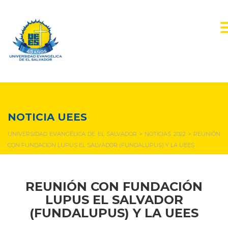
NOTICIAS Y EVENTOS
NOTICIA UEES
UNIVERSIDAD EVANGÉLICA DE EL SALVADOR
>
NOTICIAS 2022
>
REUNIÓN
CON FUNDACIÓN LUPUS EL SALVADOR (FUNDALUPUS) Y LA UEES
REUNIÓN CON FUNDACIÓN
LUPUS EL SALVADOR
(FUNDALUPUS) Y LA UEES