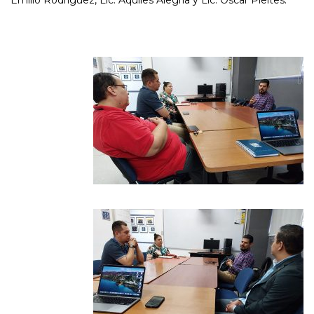
Emilio Rodríguez, Lic. Aquiles Alegría y Lic. Óscar Pleites.