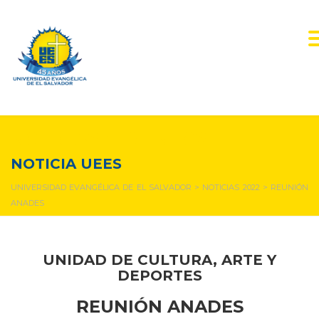
NOTICIAS Y EVENTOS
NOTICIA UEES
UNIVERSIDAD EVANGÉLICA DE EL SALVADOR
>
NOTICIAS 2022
>
REUNIÓN
ANADES
UNIDAD DE CULTURA, ARTE Y
DEPORTES
REUNIÓN ANADES