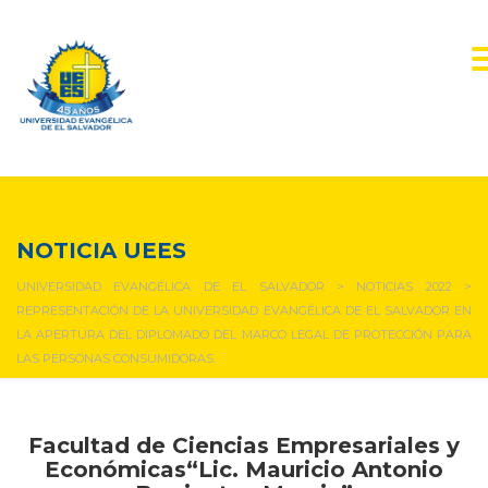
NOTICIAS Y EVENTOS
NOTICIA UEES
UNIVERSIDAD EVANGÉLICA DE EL SALVADOR
>
NOTICIAS 2022
>
REPRESENTACIÓN DE LA UNIVERSIDAD EVANGÉLICA DE EL SALVADOR EN
LA APERTURA DEL DIPLOMADO DEL MARCO LEGAL DE PROTECCIÓN PARA
LAS PERSONAS CONSUMIDORAS.
Facultad de Ciencias Empresariales y
Económicas“Lic. Mauricio Antonio