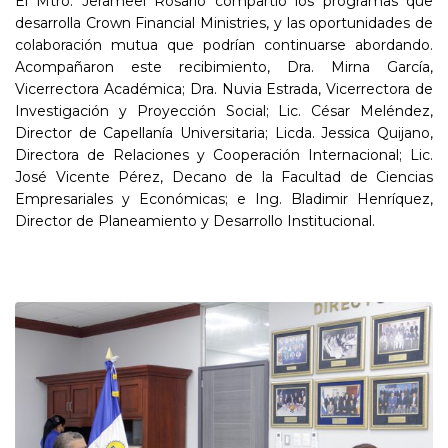
El Mtro. Jerameel Rosario compartió los programas que
desarrolla Crown Financial Ministries, y las oportunidades de
colaboración mutua que podrían continuarse abordando.
Acompañaron este recibimiento, Dra. Mirna García,
Vicerrectora Académica; Dra. Nuvia Estrada, Vicerrectora de
Investigación y Proyección Social; Lic. César Meléndez,
Director de Capellanía Universitaria; Licda. Jessica Quijano,
Directora de Relaciones y Cooperación Internacional; Lic.
José Vicente Pérez, Decano de la Facultad de Ciencias
Empresariales y Económicas; e Ing. Bladimir Henríquez,
Director de Planeamiento y Desarrollo Institucional.