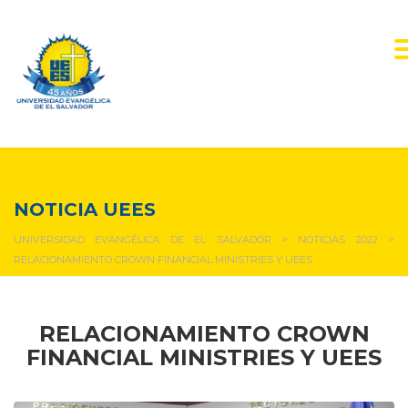
NOTICIAS Y EVENTOS
NOTICIA UEES
UNIVERSIDAD EVANGÉLICA DE EL SALVADOR
>
NOTICIAS 2022
>
RELACIONAMIENTO CROWN FINANCIAL MINISTRIES Y UEES
RELACIONAMIENTO CROWN
FINANCIAL MINISTRIES Y UEES