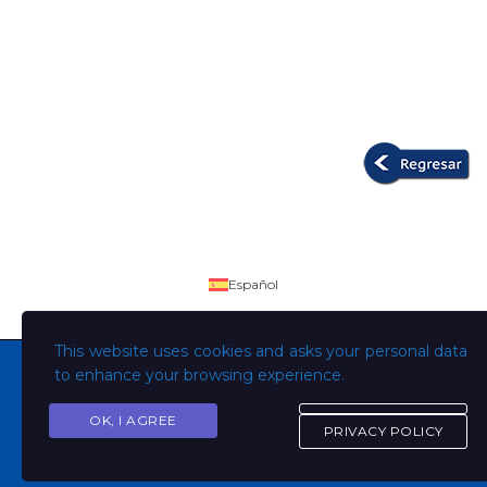
Español
This website uses cookies and asks your personal data
to enhance your browsing experience.
OK, I AGREE
Copyright © Todos los derechos son de la Universidad
PRIVACY POLICY
Evangélica de El Salvador