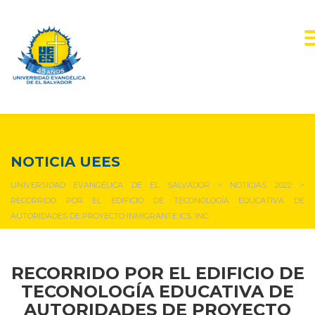
NOTICIAS Y EVENTOS
NOTICIA UEES
UNIVERSIDAD EVANGÉLICA DE EL SALVADOR
>
NOTICIAS 2022
>
RECORRIDO POR EL EDIFICIO DE TECONOLOGÍA EDUCATIVA DE
AUTORIDADES DE PROYECTO INMIGRANTE ICS, INC.
RECORRIDO POR EL EDIFICIO DE
TECONOLOGÍA EDUCATIVA DE
AUTORIDADES DE
PROYECTO