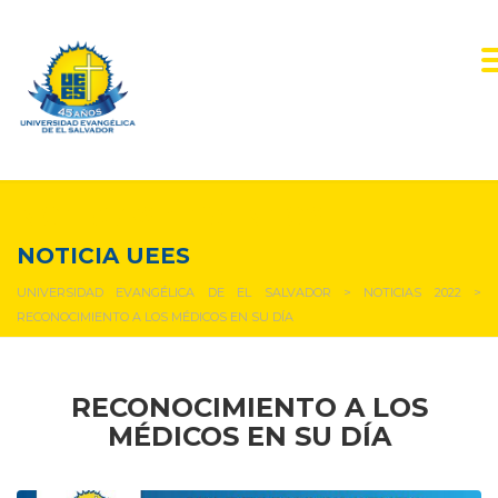
NOTICIAS Y EVENTOS
NOTICIA UEES
UNIVERSIDAD EVANGÉLICA DE EL SALVADOR
>
NOTICIAS 2022
>
RECONOCIMIENTO A LOS MÉDICOS EN SU DÍA
RECONOCIMIENTO A LOS
MÉDICOS EN SU DÍA