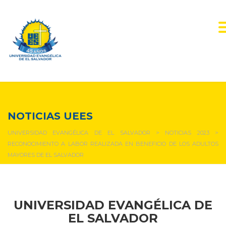
NOTICIAS Y EVENTOS
NOTICIAS UEES
UNIVERSIDAD EVANGÉLICA DE EL SALVADOR
>
NOTICIAS 2023
>
RECONOCIMIENTO A LABOR REALIZADA EN BENEFICIO DE LOS ADULTOS
MAYORES DE EL SALVADOR
UNIVERSIDAD EVANGÉLICA DE
EL SALVADOR