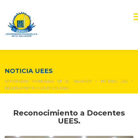
NOTICIAS Y EVENTOS
NOTICIA UEES
UNIVERSIDAD EVANGÉLICA DE EL SALVADOR
>
NOTICIAS 2022
>
RECONOCIMIENTO A DOCENTES UEES
Reconocimiento a Docentes
UEES.