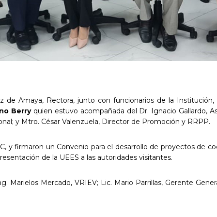
 de Amaya, Rectora, junto con funcionarios de la Institución, r
eno Berry
quien estuvo acompañada del Dr. Ignacio Gallardo, As
ional; y Mtro. César Valenzuela, Director de Promoción y RRPP.
y firmaron un Convenio para el desarrollo de proyectos de coop
presentación de la UEES a las autoridades visitantes.
ng. Marielos Mercado, VRIEV; Lic. Mario Parrillas, Gerente Gener