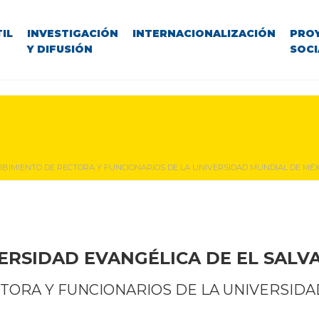
IL
INVESTIGACIÓN
INTERNACIONALIZACIÓN
PRO
Y DIFUSIÓN
SOCI
IBIMIENTO DE RECTORA Y FUNCIONARIOS DE LA UNIVERSIDAD MUNDIAL DE MÉX
ERSIDAD EVANGÉLICA DE EL SAL
TORA Y FUNCIONARIOS DE LA UNIVERSID