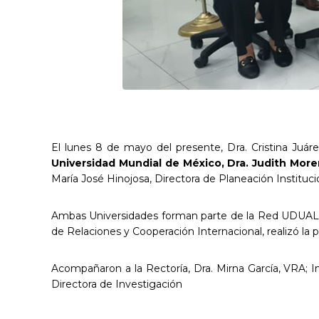
El lunes 8 de mayo del presente, Dra. Cristina Juárez
Universidad Mundial de México, Dra. Judith Mor
María José Hinojosa, Directora de Planeación Instituc
Ambas Universidades forman parte de la Red UDUALC, 
de Relaciones y Cooperación Internacional, realizó la 
Acompañaron a la Rectoría, Dra. Mirna García, VRA; I
Directora de Investigación