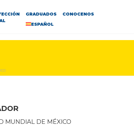
YECCIÓN
GRADUADOS
CONOCENOS
AL
ESPAÑOL
ICO
VADOR
AD MUNDIAL DE MÉXICO