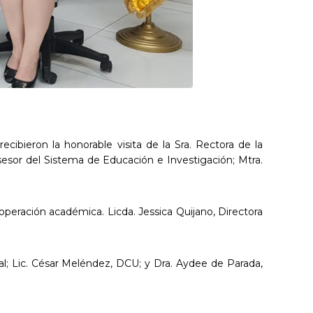
ecibieron la honorable visita de la Sra. Rectora de la
esor del Sistema de Educación e Investigación; Mtra.
eración académica. Licda. Jessica Quijano, Directora
al; Lic. César Meléndez, DCU; y Dra. Aydee de Parada,