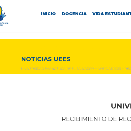
INICIO
DOCENCIA
VIDA ESTUDIANT
NOTICIAS Y EVENTOS
NOTICIAS UEES
UNIVERSIDAD EVANGÉLICA DE EL SALVADOR
>
NOTICIAS 2023
>
REC
UNIV
RECIBIMIENTO DE REC