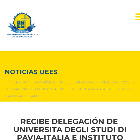
NOTICIAS Y EVENTOS
NOTICIAS UEES
UNIVERSIDAD EVANGÉLICA DE EL SALVADOR
>
NOTICIAS 2022
>
DELEGACIÓN DE UNIVERSITA DEGLI STUDI DI PAVIA-ITALIA E INSTITUTO
NACIONAL DE SALUD.
RECIBE DELEGACIÓN DE
UNIVERSITA DEGLI STUDI DI
PAVIA-ITALIA E
INSTITUTO