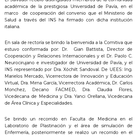
académica de la prestigiosa Universidad de Pavía, en el
marco de cooperación del convenio que el Ministerio de
Salud a través del INS ha firmado con dicha institución
italiana.
En sala de rectoría se brindo la bienvenida a la Comitiva que
estuvo conformada por: Dr. Gian Battista, Director de
Cooperación y Relaciones Internacionales y el Dr. Paolo C.
Neurocirujano e investigador de Universidad de Pavía, y el
INS representado por Dra. Xóchilt Sandoval. De UEES: Ing.
Marielos Mercado, Vicerrectora de Innovación y Educación
Virtual, Dra. Mirna García, Vicerrectora Académica, Dr. Carlos
Monchez, Decano FACMED, Dra. Claudia Flores,
Vicedecana de Medicina y Dra. Yanci Orellana, Vicedecana
de Área Clínica y Especialidades.
Se brindo un recorrido en Faculta de Medicina en el
Laboratorio de Plastinación y el área de simulación de
Enfermería, posteriormente se realizo un recorrido en el