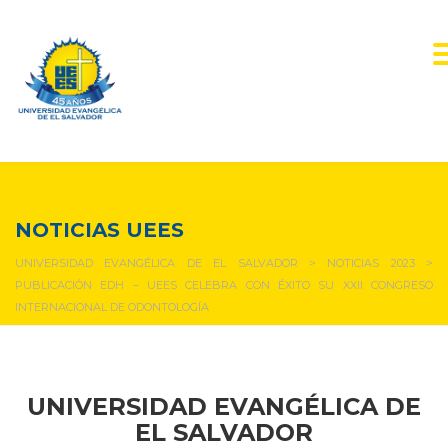
NOTICIAS Y EVENTOS
NOTICIAS UEES
UNIVERSIDAD EVANGÉLICA DE EL SALVADOR
>
NOTICIAS 2023
>
PUBLICACIÓN EDH – UEES CELEBRA CON ÉXITO SU XXII CONGRESO
INTERNACIONAL DE ODONTOLOGÍA
UNIVERSIDAD EVANGÉLICA DE
EL SALVADOR