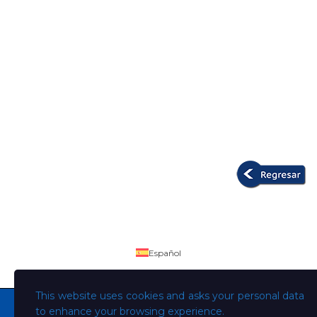
Español
This website uses cookies and asks your personal data
to enhance your browsing experience.