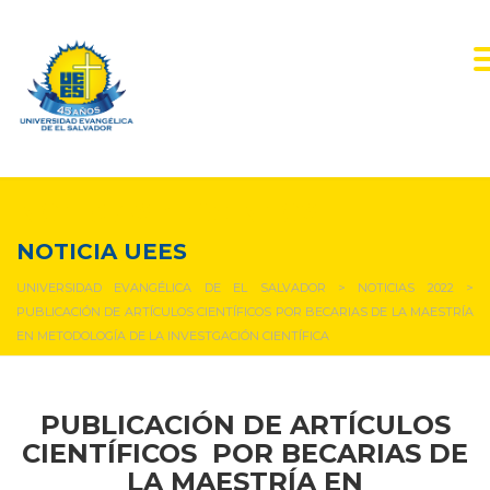
NOTICIAS Y EVENTOS
NOTICIA UEES
UNIVERSIDAD EVANGÉLICA DE EL SALVADOR
>
NOTICIAS 2022
>
PUBLICACIÓN DE ARTÍCULOS CIENTÍFICOS POR BECARIAS DE LA MAESTRÍA
EN METODOLOGÍA DE LA INVESTGACIÓN CIENTÍFICA
PUBLICACIÓN DE ARTÍCULOS
CIENTÍFICOS POR BECARIAS DE
LA MAESTRÍA EN