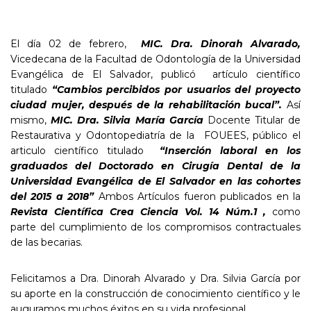
El día 02 de febrero,
MIC. Dra. Dinorah Alvarado,
Vicedecana de la Facultad de Odontología de la Universidad
Evangélica de El Salvador, publicó artículo científico
titulado
“
Cambios percibidos por usuarios del proyecto
ciudad mujer, después de la rehabilitación bucal
”.
Así
mismo,
MIC. Dra. Silvia María García
Docente Titular de
Restaurativa y Odontopediatría de la FOUEES, público el
articulo científico titulado
“
Inserción laboral en los
graduados del Doctorado en Cirugía Dental de la
Universidad Evangélica de El Salvador en las cohortes
del 2015 a 2018
”
Ambos Artículos fueron publicados en la
Revista Científica Crea Ciencia Vol. 14 Núm.1 ,
como
parte del cumplimiento de los compromisos contractuales
de las becarias.
Felicitamos a Dra. Dinorah Alvarado y Dra. Silvia García por
su aporte en la construcción de conocimiento científico y le
auguramos muchos éxitos en su vida profesional.