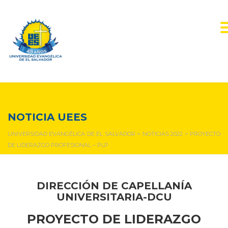
NOTICIAS Y EVENTOS
NOTICIA UEES
UNIVERSIDAD EVANGÉLICA DE EL SALVADOR
>
NOTICIAS 2022
>
PROYECTO
DE LIDERAZGO PROFESIONAL – PLP
DIRECCIÓN DE CAPELLANÍA
UNIVERSITARIA-DCU
PROYECTO DE LIDERAZGO