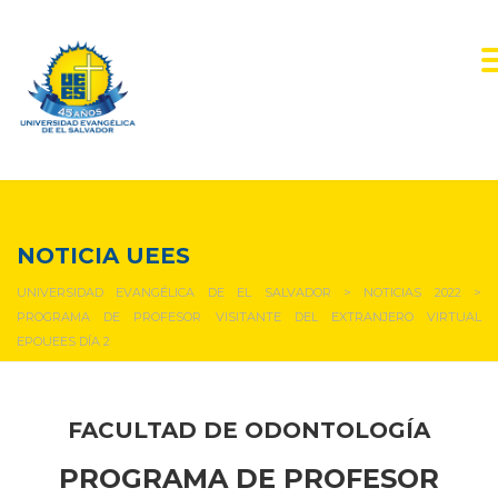
NOTICIAS Y EVENTOS
NOTICIA UEES
UNIVERSIDAD EVANGÉLICA DE EL SALVADOR
>
NOTICIAS 2022
>
PROGRAMA DE PROFESOR VISITANTE DEL EXTRANJERO VIRTUAL
EPOUEES DÍA 2
FACULTAD DE ODONTOLOGÍA
PROGRAMA DE PROFESOR