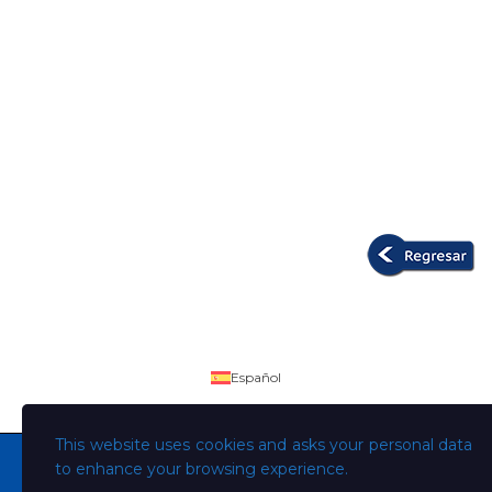
Español
This website uses cookies and asks your personal data
to enhance your browsing experience.