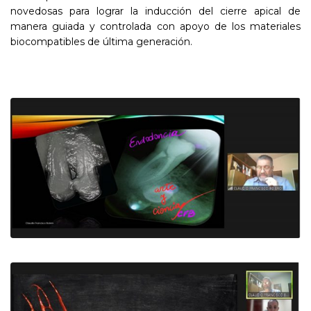
novedosas para lograr la inducción del cierre apical de
manera guiada y controlada con apoyo de los materiales
biocompatibles de última generación.