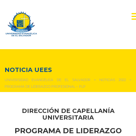
NOTICIAS Y EVENTOS
NOTICIA UEES
UNIVERSIDAD EVANGÉLICA DE EL SALVADOR
>
NOTICIAS 2022
>
PROGRAMA DE LIDERAZGO PROFESIONAL – PLP
DIRECCIÓN DE CAPELLANÍA
UNIVERSITARIA
PROGRAMA DE LIDERAZGO