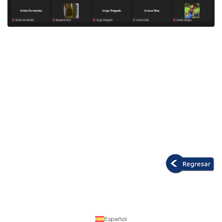
Español