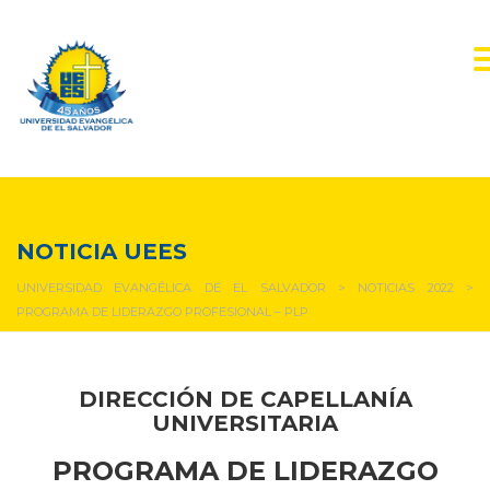
NOTICIAS Y EVENTOS
NOTICIA UEES
UNIVERSIDAD EVANGÉLICA DE EL SALVADOR
>
NOTICIAS 2022
>
PROGRAMA DE LIDERAZGO PROFESIONAL – PLP
DIRECCIÓN DE CAPELLANÍA
UNIVERSITARIA
PROGRAMA DE LIDERAZGO