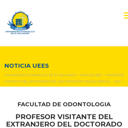
NOTICIAS Y EVENTOS
NOTICIA UEES
UNIVERSIDAD EVANGÉLICA DE EL SALVADOR
>
NOTICIAS 2022
>
PROFESOR
VISITANTE DEL EXTRANJERO DEL DOCTORADO EN CIRUGÍA DENTAL – DÍA 1
FACULTAD DE ODONTOLOGIA
PROFESOR VISITANTE DEL
EXTRANJERO DEL
DOCTORADO