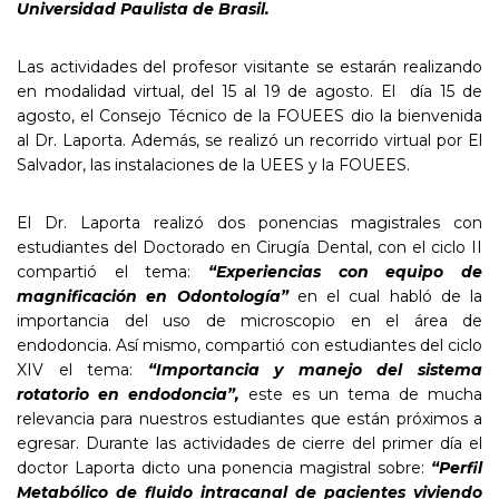
Universidad Paulista de Brasil.
Las actividades del profesor visitante se estarán realizando
en modalidad virtual, del 15 al 19 de agosto. El día 15 de
agosto, el Consejo Técnico de la FOUEES dio la bienvenida
al Dr. Laporta. Además, se realizó un recorrido virtual por El
Salvador, las instalaciones de la UEES y la FOUEES.
El Dr. Laporta realizó dos ponencias magistrales con
estudiantes del Doctorado en Cirugía Dental, con el ciclo II
compartió el tema:
“Experiencias
con equipo de
magnificación en Odontología”
en el cual habló de la
importancia del uso de microscopio en el área de
endodoncia. Así mismo, compartió con estudiantes del ciclo
XIV el tema:
“Importancia
y manejo del sistema
rotatorio en
endodoncia”,
este es un tema de mucha
relevancia para nuestros estudiantes que están próximos a
egresar. Durante las actividades de cierre del primer día el
doctor Laporta dicto una ponencia magistral sobre:
“
Perfil
Metabólico de fluido
intracanal
de pacientes viviendo