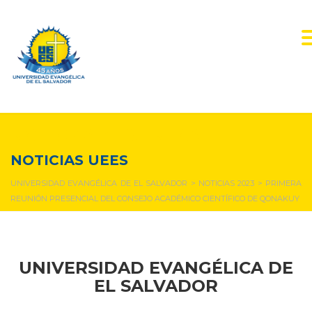
NOTICIAS Y EVENTOS
NOTICIAS UEES
UNIVERSIDAD EVANGÉLICA DE EL SALVADOR
>
NOTICIAS 2023
>
PRIMERA
REUNIÓN PRESENCIAL DEL CONSEJO ACADÉMICO CIENTÍFICO DE QONAKUY
UNIVERSIDAD EVANGÉLICA DE
EL SALVADOR