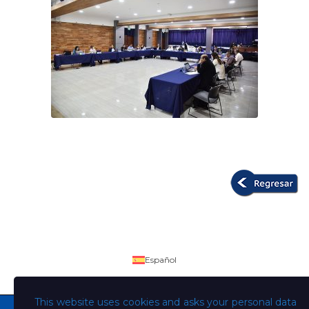
Español
This website uses cookies and asks your personal data