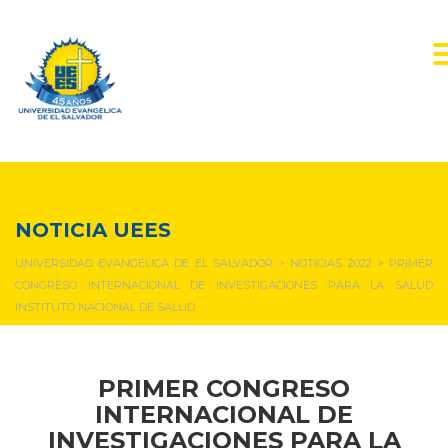
NOTICIAS Y EVENTOS
NOTICIA UEES
UNIVERSIDAD EVANGÉLICA DE EL SALVADOR
>
NOTICIAS 2022
>
PRIMER
CONGRESO INTERNACIONAL DE INVESTIGACIONES PARA LA SALUD
INSTITUTO NACIONAL DE SALUD
PRIMER CONGRESO
INTERNACIONAL DE
INVESTIGACIONES PARA LA