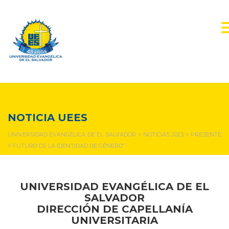
NOTICIAS Y EVENTOS
NOTICIA UEES
UNIVERSIDAD EVANGÉLICA DE EL SALVADOR
>
NOTICIAS 2023
>
PRESENTE
Y FUTURO DE LA IDENTIDAD DE GÉNERO”
UNIVERSIDAD EVANGÉLICA DE EL
SALVADOR
DIRECCIÓN DE CAPELLANÍA
UNIVERSITARIA